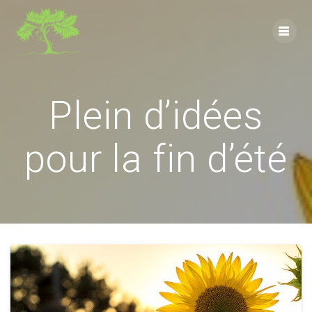
Skip
to
content
Plein d’idées
pour la fin d’été