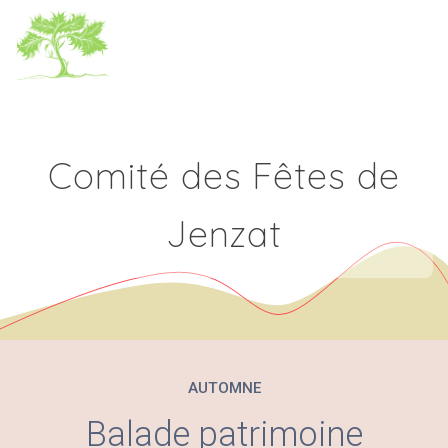
Skip
to
content
Comité des Fêtes de
Jenzat
AUTOMNE
Balade patrimoine