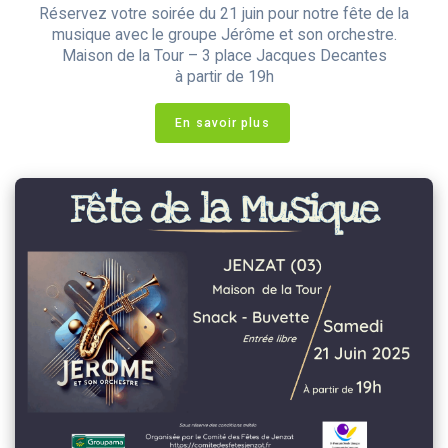
Réservez votre soirée du 21 juin pour notre fête de la
musique avec le groupe Jérôme et son orchestre.
Maison de la Tour – 3 place Jacques Decantes
à partir de 19h
En savoir plus