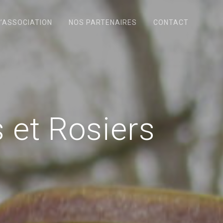
L’ASSOCIATION
NOS PARTENAIRES
CONTACT
 et Rosiers