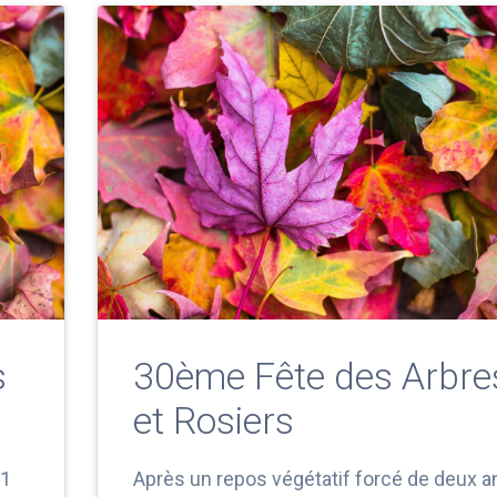
s
30ème Fête des Arbre
et Rosiers
21
Après un repos végétatif forcé de deux a