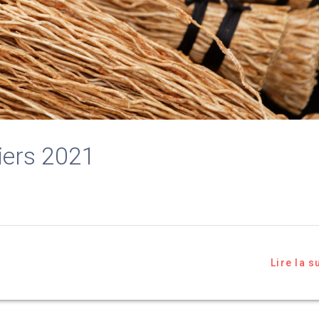
iers 2021
Lire la s