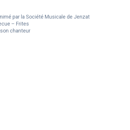
 animé par la Société Musicale de Jenzat
ecue – Frites
 son chanteur