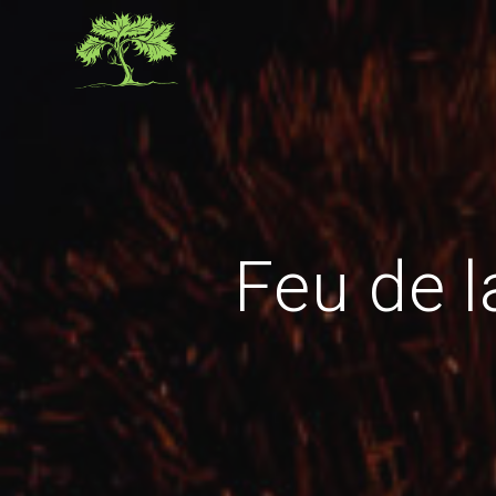
Skip
to
content
Feu de l